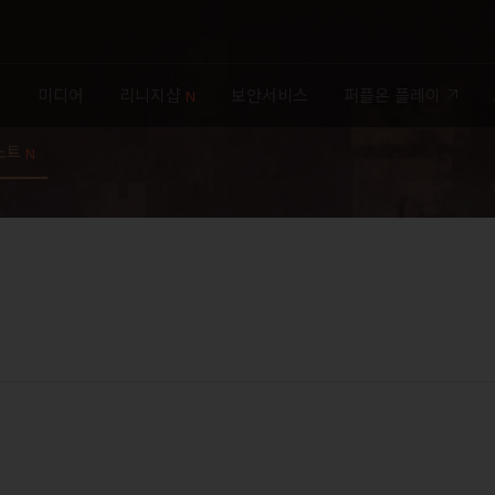
티
미디어
리니지샵
보안서비스
퍼플온 플레이
N
노트
N