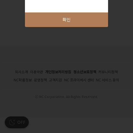
확인
회사소개
이용약관
개인정보처리방침
청소년보호정책
커뮤니티정책
NC확률정보
운영정책
고객지원
NC 프라이버시 센터
NC 서비스 동의
ⓒ NC Corporation. All Rights Reserved.
OFF