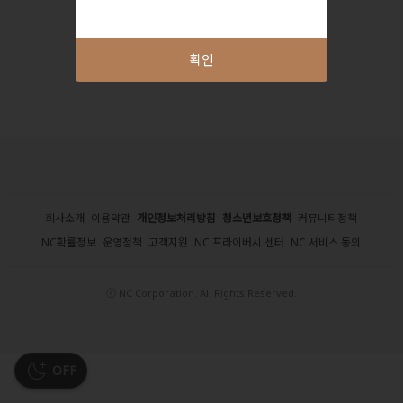
확인
회사소개
이용약관
개인정보처리방침
청소년보호정책
커뮤니티정책
NC확률정보
운영정책
고객지원
NC 프라이버시 센터
NC 서비스 동의
ⓒ NC Corporation. All Rights Reserved.
OFF