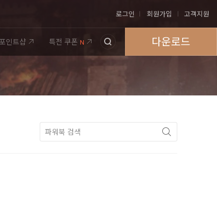
로그인
회원가입
고객지원
다운로드
포인트샵
특전 쿠폰
N