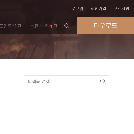
로그인
회원가입
고객지원
다운로드
포인트샵
특전 쿠폰
N