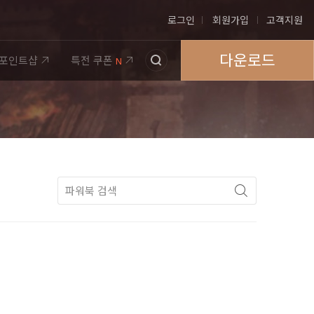
로그인
회원가입
고객지원
다운로드
포인트샵
특전 쿠폰
N