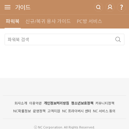
가이드
파워북
신규/복귀 용사 가이드
PC방 서비스
회사소개
이용약관
개인정보처리방침
청소년보호정책
커뮤니티정책
NC확률정보
운영정책
고객지원
NC 프라이버시 센터
NC 서비스 동의
ⓒ NC Corporation. All Rights Reserved.