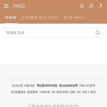
가이드
파워북
신규/복귀 용사 가이드
PC방 서비스
회사소개
이용약관
개인정보처리방침
청소년보호정책
커뮤니티정책
NC확률정보
운영정책
고객지원
NC 프라이버시 센터
NC 서비스 동의
ⓒ NC Corporation. All Rights Reserved.