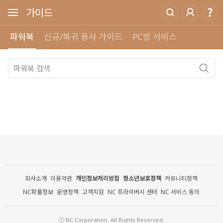
가이드
파워북
신규/복귀 용사 가이드
PC방 서비스
회사소개
이용약관
개인정보처리방침
청소년보호정책
커뮤니티정책
NC확률정보
운영정책
고객지원
NC 프라이버시 센터
NC 서비스 동의
ⓒ NC Corporation. All Rights Reserved.