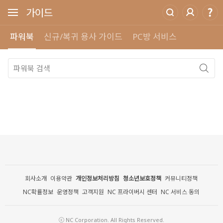
가이드
파워북
신규/복귀 용사 가이드
PC방 서비스
회사소개
이용약관
개인정보처리방침
청소년보호정책
커뮤니티정책
NC확률정보
운영정책
고객지원
NC 프라이버시 센터
NC 서비스 동의
ⓒ NC Corporation. All Rights Reserved.