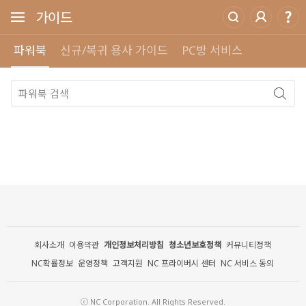
가이드
파워북
신규/복귀 용사 가이드
PC방 서비스
회사소개
이용약관
개인정보처리방침
청소년보호정책
커뮤니티정책
NC확률정보
운영정책
고객지원
NC 프라이버시 센터
NC 서비스 동의
ⓒ NC Corporation. All Rights Reserved.